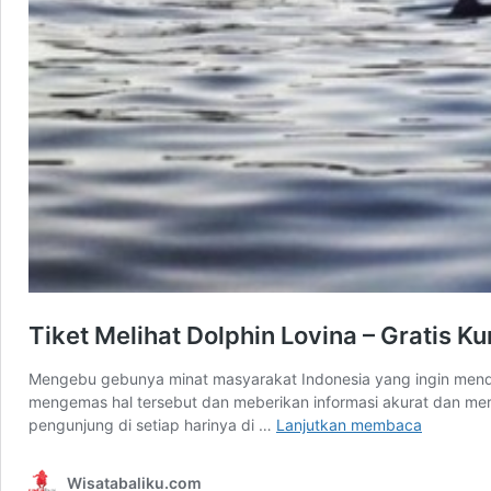
Tiket Melihat Dolphin Lovina – Gratis 
Mengebu gebunya minat masyarakat Indonesia yang ingin menda
mengemas hal tersebut dan meberikan informasi akurat dan mera
Tiket
pengunjung di setiap harinya di …
Lanjutkan membaca
Melihat
Dolphin
Wisatabaliku.com