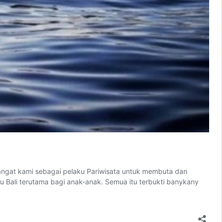
angat kami sebagai pelaku Pariwisata untuk membuta dan
u Bali terutama bagi anak-anak. Semua itu terbukti banykany