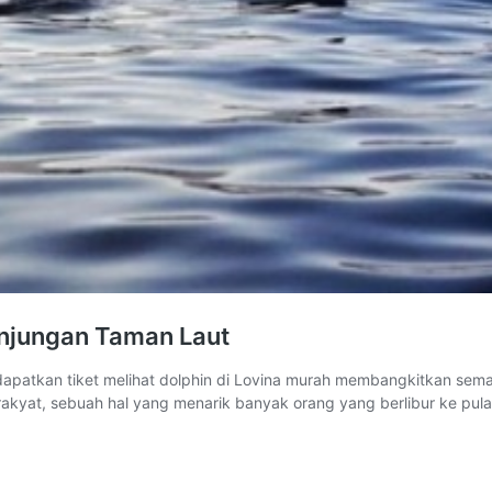
Kunjungan Taman Laut
patkan tiket melihat dolphin di Lovina murah membangkitkan sem
kyat, sebuah hal yang menarik banyak orang yang berlibur ke pula