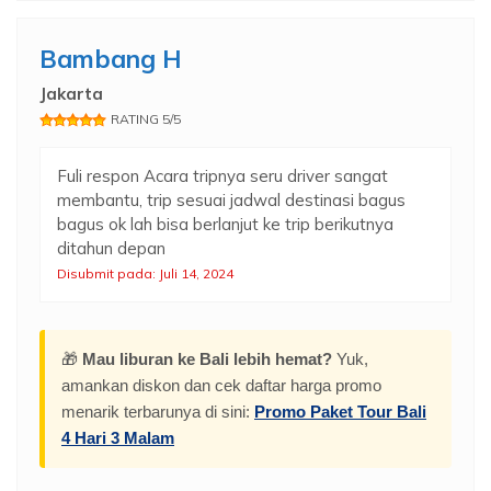
Bambang H
Jakarta
RATING 5/5
Fuli respon Acara tripnya seru driver sangat
membantu, trip sesuai jadwal destinasi bagus
bagus ok lah bisa berlanjut ke trip berikutnya
ditahun depan
Disubmit pada: Juli 14, 2024
🎁
Mau liburan ke Bali lebih hemat?
Yuk,
amankan diskon dan cek daftar harga promo
menarik terbarunya di sini:
Promo Paket Tour Bali
4 Hari 3 Malam