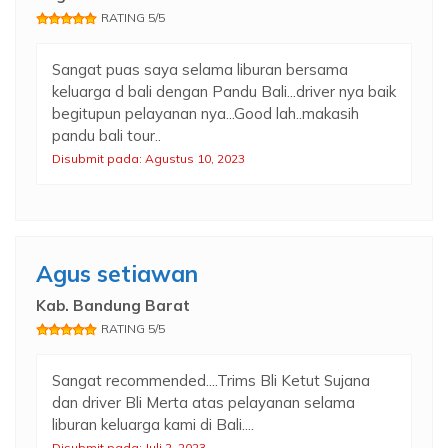
RATING 5/5
Sangat puas saya selama liburan bersama
keluarga d bali dengan Pandu Bali...driver nya baik
begitupun pelayanan nya...Good lah..makasih
pandu bali tour..
Disubmit pada: Agustus 10, 2023
Agus setiawan
Kab. Bandung Barat
RATING 5/5
Sangat recommended....Trims Bli Ketut Sujana
dan driver Bli Merta atas pelayanan selama
liburan keluarga kami di Bali....
Disubmit pada: Juli 2, 2023