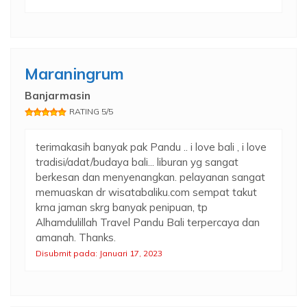
Maraningrum
Banjarmasin
RATING 5/5
terimakasih banyak pak Pandu .. i love bali , i love
tradisi/adat/budaya bali... liburan yg sangat
berkesan dan menyenangkan. pelayanan sangat
memuaskan dr wisatabaliku.com sempat takut
krna jaman skrg banyak penipuan, tp
Alhamdulillah Travel Pandu Bali terpercaya dan
amanah. Thanks.
Disubmit pada: Januari 17, 2023