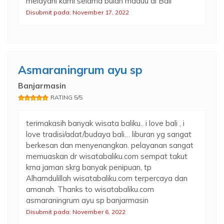
melayani kami selama bulan maduu di Bali
Disubmit pada: November 17, 2022
Asmaraningrum ayu sp
Banjarmasin
RATING 5/5
terimakasih banyak wisata baliku.. i love bali , i
love tradisi/adat/budaya bali… liburan yg sangat
berkesan dan menyenangkan. pelayanan sangat
memuaskan dr wisatabaliku.com sempat takut
krna jaman skrg banyak penipuan, tp
Alhamdulillah wisatabaliku.com terpercaya dan
amanah. Thanks to wisatabaliku.com
asmaraningrum ayu sp banjarmasin
Disubmit pada: November 6, 2022