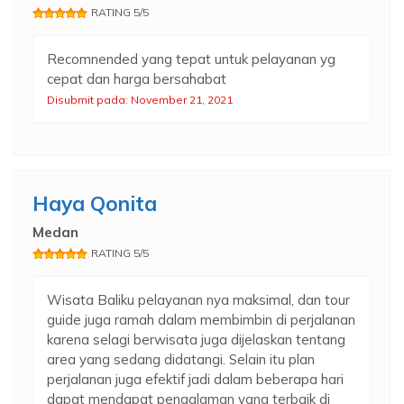
RATING 5/5
Recomnended yang tepat untuk pelayanan yg
cepat dan harga bersahabat
Disubmit pada: November 21, 2021
Haya Qonita
Medan
RATING 5/5
Wisata Baliku pelayanan nya maksimal, dan tour
guide juga ramah dalam membimbin di perjalanan
karena selagi berwisata juga dijelaskan tentang
area yang sedang didatangi. Selain itu plan
perjalanan juga efektif jadi dalam beberapa hari
dapat mendapat pengalaman yang terbaik di