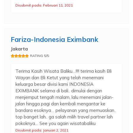
Disubmit pada: Februari 11, 2021
Fariza-Indonesia Eximbank
Jakarta
RATING 5/5
Terima Kasih Wisata Baliku…!!!! terima kasih Bli
Wayan dan Bli Ketut yang telah menemani
keluarga besar divisi kami INDONESIA
EXIMBANK selama di bali.. dimulai dengan
menjemput tengah malam, lalu menemani jalan-
jalan hingga pagi dan kembali mengantar ke
bandara esoknya… pelayanan yang memuaskan..
top banget lah.. ga salah milih travel partner lah
pokoknya… See you again wisatabaliku
Disubmit pada: Januari 2, 2021