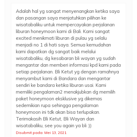
Adalah hal yg sangat menyenangkan ketika saya
dan pasangan saya menjatuhkan pilihan ke
wisatabaliku untuk mempercayakan perjalanan
liburan honeymoon kami di Bali. Kami sangat
excited menikmati liburan di pulau yg selalu
menjadi no 1 di hati saya. Semua kemudahan
kami dapatkan dg sangat baik melalui
wisatabaliku, dg kesabaran bli wayan yg sudah
mengantar dan memberi informasi kpd kami pada
setiap perjalanan. Bli Ketut yg dengan ramahnya
menyambut kami di Bandara dan mengantar
sendiri ke bandara ketika liburan usai. Kami
memiliki pengalaman2 menakjubkan dg memilih
paket honeymoon eksklusive yg dikemas
sedemikian rupa sehingga pengalaman
honeymoon ini tdk akan bisa terlupakan.
Terimakasih Bli Ketut, Bli Wayan dan
wisatabaliku, see you again ya bli :))
Disubmit pada: Mei 13, 2021