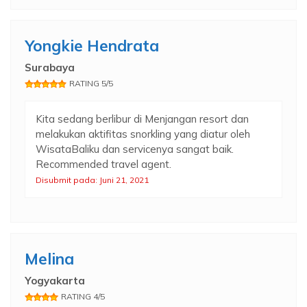
Yongkie Hendrata
Surabaya
RATING 5/5
Kita sedang berlibur di Menjangan resort dan
melakukan aktifitas snorkling yang diatur oleh
WisataBaliku dan servicenya sangat baik.
Recommended travel agent.
Disubmit pada: Juni 21, 2021
Melina
Yogyakarta
RATING 4/5