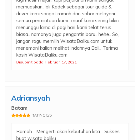
memuaskan.. bli Kadek sebagai tour guide &
driver kami sangat ramah dan sabar melayani
semua permintaan kami.. maaf kami sering bikin
menunggu lama di pagi hari..kami telat terus..
biasa.. namanya juga pengantin baru.. hehe.. So,
jangan ragu memilih WisataBaliku.com untuk
menemani kalian melihat indahnya Bali.. Terima
kasih WisataBaliku.com
Disubmit pada: Februari 17, 2021
Adriansyah
Batam
RATING 5/5
Ramah .. Mengerti akan kebutuhan kita .. Sukses
buat wisata baliku ..