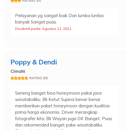
RATING 3/5
Pelayanan yg sangat baik Dan lumba lumba
banyak Sangat puas
Disubmit pada: Agustus 21, 2021
Poppy & Dendi
Cimahi
RATING 5/5
Seneng banget bisa honeymoon pakai jasa
wisatabaliku. Bli Ketut Sujana benar-benar
memberikan paket honeymoon dengan kualitas
prima harga ekonomis. Driver merangkap
fotografer kita, Bli Wayan juga OK Banget. Puas
dan rekomended banget pake wisatabaliku.