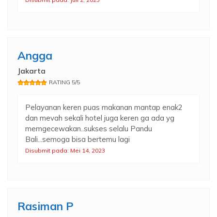
Angga
Jakarta
RATING 5/5
Pelayanan keren puas makanan mantap enak2
dan mevah sekali hotel juga keren ga ada yg
memgecewakan..sukses selalu Pandu
Bali...semoga bisa bertemu lagi
Disubmit pada: Mei 14, 2023
Rasiman P