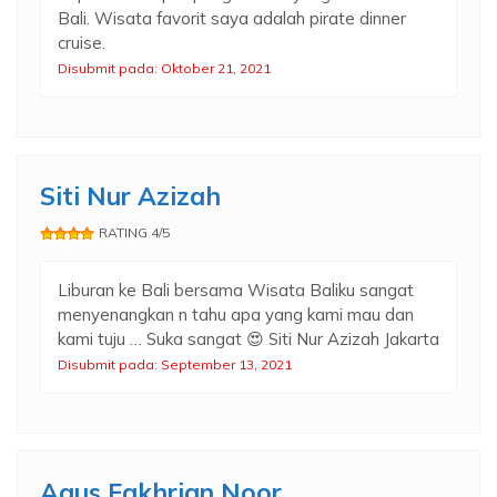
Bali. Wisata favorit saya adalah pirate dinner
cruise.
Disubmit pada: Oktober 21, 2021
Siti Nur Azizah
RATING 4/5
Liburan ke Bali bersama Wisata Baliku sangat
menyenangkan n tahu apa yang kami mau dan
kami tuju … Suka sangat 😍 Siti Nur Azizah Jakarta
Disubmit pada: September 13, 2021
Agus Fakhrian Noor