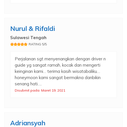
Nurul & Rifaldi
Sulawesi Tengah
RATING 5/5
Perjalanan sgt menyenangkan dengan driver n
guide yg sangat ramah, kocak dan mengerti
keinginan kami… terima kasih wisatabaliku…
honeymoon kami sangat bermakna danbikin
senang hati….
Disubmit pada: Maret 19, 2021
Adriansyah