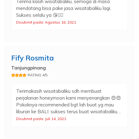
Terima kasih wisatabaliku, semoga di masa
mendatang bisa pake jasa wisatabaliku lagi.
Sukses selalu ya 😘👍🏻
Disubmit pada: Agustus 16, 2021
Fify Rosmita
Tanjungpinang
RATING 4/5
Terimakasih wisatabaliku sdh membuat
perjalanan honeymoon kami menyenangkan 😍😍
Pokoknya recommended bgt lah buat yg mau
liburan ke BALI. sukses terus buat wisatabaliku…
Disubmit pada: Juli 14, 2021