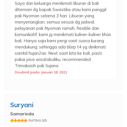
Saya dan keluarga menikmati liburan di bali
ditemani dg bapak Swastika atau kami panggil
pak Nyoman selama 3 hari. Liburan yang
menyenangkan, semua sesuai dg jadwal,
pelayanan pak Nyoman ramah, flexible dan
komunikatif, kami jg menikmati kuliner-kuliner khas
bali. Hanya saja kami pergi saat cuaca kurang
mendukung, sehingga ada bbrp t4 yg dinikmati
sambil hujan2an. Next saat kita ke bali, pasti
pakai jasa wisatabaliku, recommended.
Trimakasih pak Sujana
Disubmit pada: Januari 18, 2022
Suryani
Samarinda
RATING 5/5