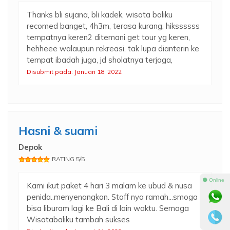
Thanks bli sujana, bli kadek, wisata baliku
recomed banget, 4h3m, terasa kurang, hikssssss
tempatnya keren2 ditemani get tour yg keren,
hehheee walaupun rekreasi, tak lupa dianterin ke
tempat ibadah juga, jd sholatnya terjaga,
Disubmit pada: Januari 18, 2022
Hasni & suami
Depok
RATING 5/5
⚫ Online
Kami ikut paket 4 hari 3 malam ke ubud & nusa
penida..menyenangkan. Staff nya ramah...smoga
bisa liburam lagi ke Bali di lain waktu. Semoga
Wisatabaliku tambah sukses