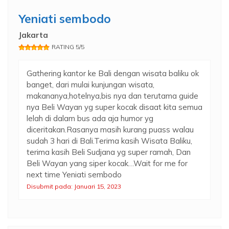
Yeniati sembodo
Jakarta
RATING 5/5
Gathering kantor ke Bali dengan wisata baliku ok
banget, dari mulai kunjungan wisata,
makananya,hotelnya,bis nya dan terutama guide
nya Beli Wayan yg super kocak disaat kita semua
lelah di dalam bus ada aja humor yg
diceritakan.Rasanya masih kurang puass walau
sudah 3 hari di Bali.Terima kasih Wisata Baliku,
terima kasih Beli Sudjana yg super ramah, Dan
Beli Wayan yang siper kocak…Wait for me for
next time Yeniati sembodo
Disubmit pada: Januari 15, 2023