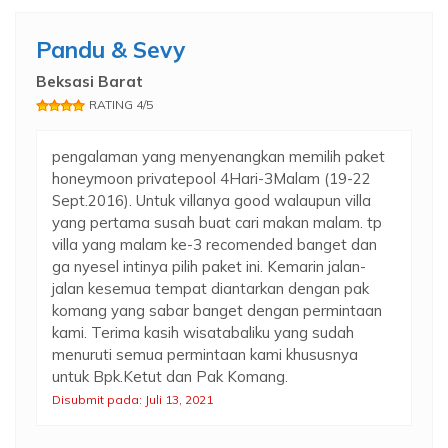
Pandu & Sevy
Beksasi Barat
RATING 4/5
pengalaman yang menyenangkan memilih paket
honeymoon privatepool 4Hari-3Malam (19-22
Sept.2016). Untuk villanya good walaupun villa
yang pertama susah buat cari makan malam. tp
villa yang malam ke-3 recomended banget dan
ga nyesel intinya pilih paket ini. Kemarin jalan-
jalan kesemua tempat diantarkan dengan pak
komang yang sabar banget dengan permintaan
kami. Terima kasih wisatabaliku yang sudah
menuruti semua permintaan kami khususnya
untuk Bpk.Ketut dan Pak Komang.
Disubmit pada: Juli 13, 2021