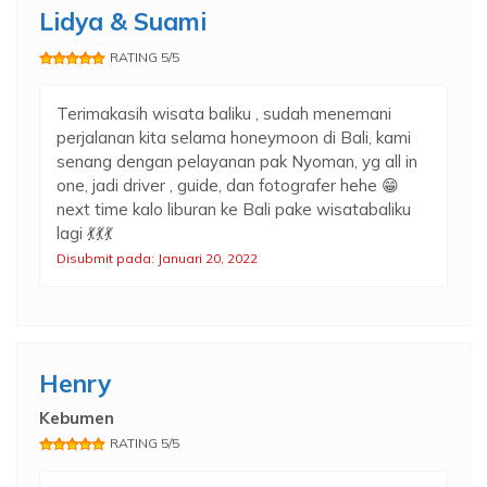
Lidya & Suami
RATING 5/5
Terimakasih wisata baliku , sudah menemani
perjalanan kita selama honeymoon di Bali, kami
senang dengan pelayanan pak Nyoman, yg all in
one, jadi driver , guide, dan fotografer hehe 😁
next time kalo liburan ke Bali pake wisatabaliku
lagi 💃💃💃
Disubmit pada: Januari 20, 2022
Henry
Kebumen
RATING 5/5