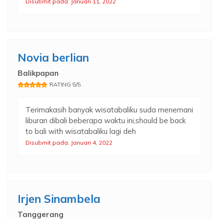
Disubmit pada: Januari 11, 2022
Novia berlian
Balikpapan
RATING 5/5
Terimakasih banyak wisatabaliku suda menemani
liburan dibali beberapa waktu ini,should be back
to bali with wisatabaliku lagi deh
Disubmit pada: Januari 4, 2022
Irjen Sinambela
Tanggerang