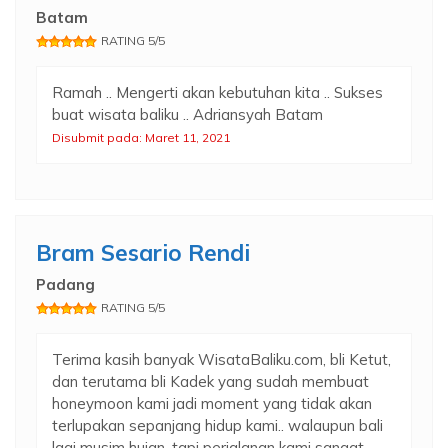
Batam
RATING 5/5
Ramah .. Mengerti akan kebutuhan kita .. Sukses
buat wisata baliku .. Adriansyah Batam
Disubmit pada: Maret 11, 2021
Bram Sesario Rendi
Padang
RATING 5/5
Terima kasih banyak WisataBaliku.com, bli Ketut,
dan terutama bli Kadek yang sudah membuat
honeymoon kami jadi moment yang tidak akan
terlupakan sepanjang hidup kami.. walaupun bali
lagi musim hujan, tapi perjalanan kami sangat