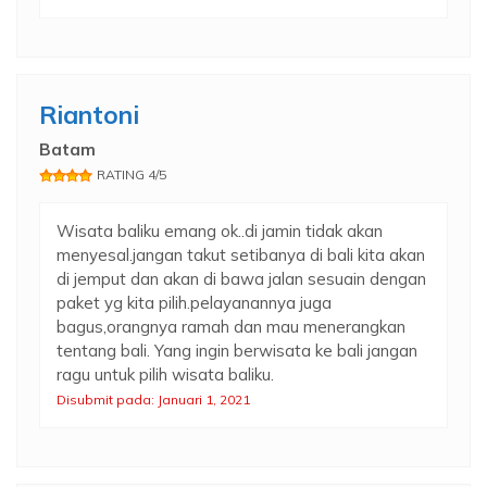
Riantoni
Batam
RATING 4/5
Wisata baliku emang ok..di jamin tidak akan
menyesal.jangan takut setibanya di bali kita akan
di jemput dan akan di bawa jalan sesuain dengan
paket yg kita pilih.pelayanannya juga
bagus,orangnya ramah dan mau menerangkan
tentang bali. Yang ingin berwisata ke bali jangan
ragu untuk pilih wisata baliku.
Disubmit pada: Januari 1, 2021