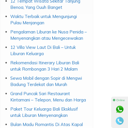
Waktu Terbaik untuk Mengunjungi
Pulau Menjangan
Pengalaman Liburan ke Nusa Penida –
Menyenangkan atau Mengecewakan
12 Villa View Laut Di Bali – Untuk
Liburan Keluarga
Rekomendasi Itinerary Liburan Bali
untuk Rombongan 3 Hari 2 Malam
Sewa Mobil dengan Sopir di Mengwi
Badung Terdekat dan Murah
Grand Puncak Sari Restaurant
Kintamani – Telepon, Menu dan Harga
⚫ Online
Paket Tour Keluarga Bali Eksklusif
untuk Liburan Menyenangkan
Bulan Madu Romantis Di Atas Kapal
Pesiar di Bali – Jangan Lupakan untuk