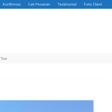
Konfirmasi
Cek Pesanan
Testimonial
Foto Client