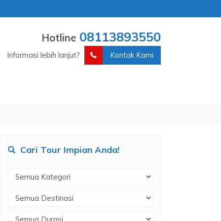
08113893550
Hotline
Informasi lebih lanjut?
Kontak Kami
Cari Tour Impian Anda!