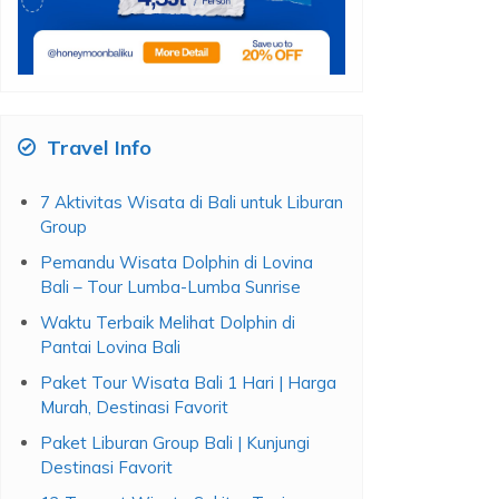
Travel Info
7 Aktivitas Wisata di Bali untuk Liburan
Group
Pemandu Wisata Dolphin di Lovina
Bali – Tour Lumba-Lumba Sunrise
Waktu Terbaik Melihat Dolphin di
Pantai Lovina Bali
Paket Tour Wisata Bali 1 Hari | Harga
Murah, Destinasi Favorit
Paket Liburan Group Bali | Kunjungi
Destinasi Favorit
12 Tempat Wisata Sekitar Tanjung
Benoa, Yang Ouuh Banget