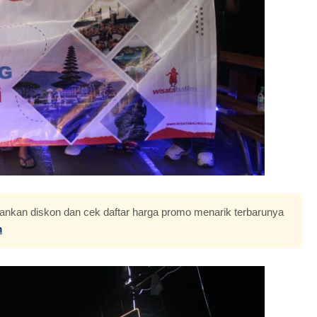
nkan diskon dan cek daftar harga promo menarik terbarunya
m