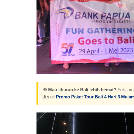
🎁
Mau liburan ke Bali lebih hemat?
Yuk, ama
di sini:
Promo Paket Tour Bali 4 Hari 3 Mala