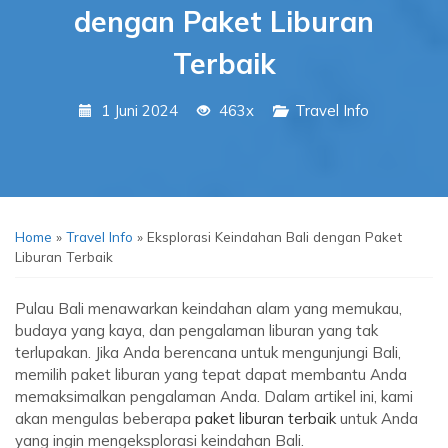
dengan Paket Liburan
Terbaik
1 Juni 2024
463x
Travel Info
Home
»
Travel Info
»
Eksplorasi Keindahan Bali dengan Paket
Liburan Terbaik
Pulau Bali menawarkan keindahan alam yang memukau,
budaya yang kaya, dan pengalaman liburan yang tak
terlupakan. Jika Anda berencana untuk mengunjungi Bali,
memilih paket liburan yang tepat dapat membantu Anda
memaksimalkan pengalaman Anda. Dalam artikel ini, kami
akan mengulas beberapa
paket liburan terbaik
untuk Anda
yang ingin mengeksplorasi keindahan Bali.