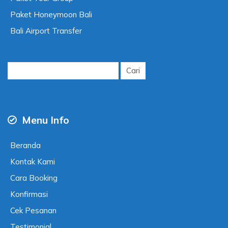
Paket Honeymoon Bali
Bali Airport Transfer
Cari
untuk:
Menu Info
Beranda
Kontak Kami
Cara Booking
Konfirmasi
Cek Pesanan
Testimonial