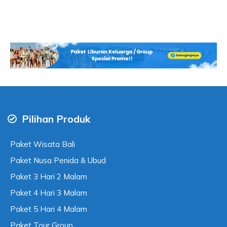
Pilihan Produk
Paket Wisata Bali
Paket Nusa Penida & Ubud
Paket 3 Hari 2 Malam
Paket 4 Hari 3 Malam
Paket 5 Hari 4 Malam
Paket Tour Group