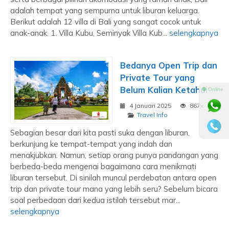
adalah tempat yang sempurna untuk liburan keluarga.
Berikut adalah 12 villa di Bali yang sangat cocok untuk
anak-anak. 1. Villa Kubu, Seminyak Villa Kub...
selengkapnya
Bedanya Open Trip dan
Private Tour yang
Belum Kalian Ketahui
⚫ Online
4 Januari 2025
867x
Travel Info
Sebagian besar dari kita pasti suka dengan liburan,
berkunjung ke tempat-tempat yang indah dan
menakjubkan. Namun, setiap orang punya pandangan yang
berbeda-beda mengenai bagaimana cara menikmati
liburan tersebut. Di sinilah muncul perdebatan antara open
trip dan private tour mana yang lebih seru? Sebelum bicara
soal perbedaan dari kedua istilah tersebut mar...
selengkapnya