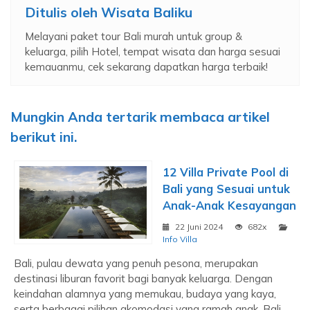
Ditulis oleh
Wisata Baliku
Melayani paket tour Bali murah untuk group &
keluarga, pilih Hotel, tempat wisata dan harga sesuai
kemauanmu, cek sekarang dapatkan harga terbaik!
Mungkin Anda tertarik membaca artikel
berikut ini.
12 Villa Private Pool di
Bali yang Sesuai untuk
Anak-Anak Kesayangan
22 Juni 2024
682x
Info Villa
Bali, pulau dewata yang penuh pesona, merupakan
destinasi liburan favorit bagi banyak keluarga. Dengan
keindahan alamnya yang memukau, budaya yang kaya,
serta berbagai pilihan akomodasi yang ramah anak, Bali