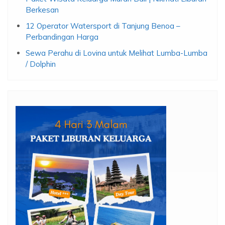
Berkesan
12 Operator Watersport di Tanjung Benoa –
Perbandingan Harga
Sewa Perahu di Lovina untuk Melihat Lumba-Lumba
/ Dolphin