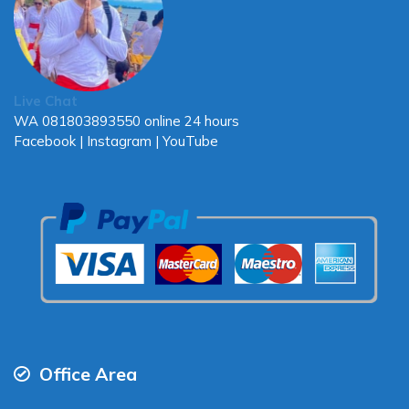
Live Chat
WA
081803893550
online 24 hours
Facebook
|
Instagram
|
YouTube
Office Area