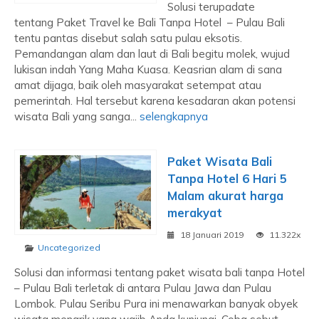
Solusi terupadate
tentang Paket Travel ke Bali Tanpa Hotel – Pulau Bali
tentu pantas disebut salah satu pulau eksotis.
Pemandangan alam dan laut di Bali begitu molek, wujud
lukisan indah Yang Maha Kuasa. Keasrian alam di sana
amat dijaga, baik oleh masyarakat setempat atau
pemerintah. Hal tersebut karena kesadaran akan potensi
wisata Bali yang sanga...
selengkapnya
Paket Wisata Bali
Tanpa Hotel 6 Hari 5
Malam akurat harga
merakyat
18 Januari 2019
11.322x
Uncategorized
Solusi dan informasi tentang paket wisata bali tanpa Hotel
– Pulau Bali terletak di antara Pulau Jawa dan Pulau
Lombok. Pulau Seribu Pura ini menawarkan banyak obyek