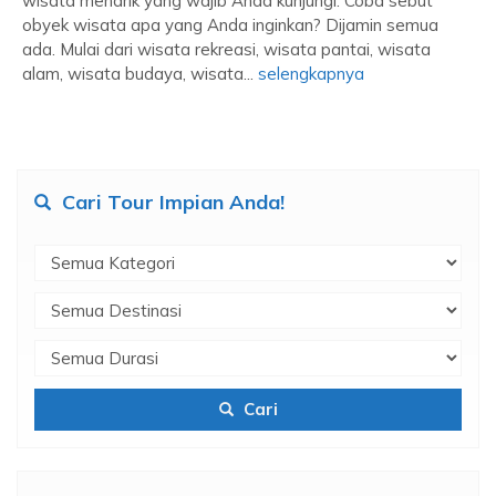
wisata menarik yang wajib Anda kunjungi. Coba sebut
obyek wisata apa yang Anda inginkan? Dijamin semua
ada. Mulai dari wisata rekreasi, wisata pantai, wisata
alam, wisata budaya, wisata...
selengkapnya
Cari Tour Impian Anda!
Cari