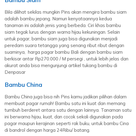
Bila dilihat sekilas mungkin Pins akan mengira bambu siam
adalah bambu jepang. Namun kenyataannya kedua
tanaman ini adalah jenis yang berbeda. Ciri khas bambu
siam tegak lurus dengan warna hijau kekuningan. Selain
untuk pagar, bambu siam juga bisa digunakan menjadi
peredam suara tetangga yang senang ribut ribut dengan
suaminya, harga pagar bambu Bali dengan bambu siam
berkisar antar Rp270.000 / M persegi , untuk lebih jelas dan
akurat anda bisa mengunjungi artikel tukang bambu di
Denpasar
Bambu China
Bambu China juga bisa nih Pins kamu jadikan pilihan dalam
membuat pagar rumah! Bambu satu ini kuat dan memang
tumbuh berderet antara satu dengan lainnya. Tanaman satu
ini berwarna hijau, kuat, dan cocok sekali digunakan pada
pagar maupun kerajinan seperti rak buku, untuk bambu Cina
di bandrol dengan harga 24Ribu/ batang.