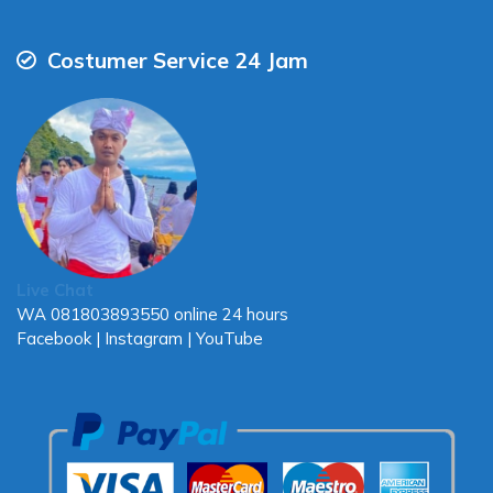
Costumer Service 24 Jam
Live Chat
WA
081803893550
online 24 hours
Facebook
|
Instagram
|
YouTube