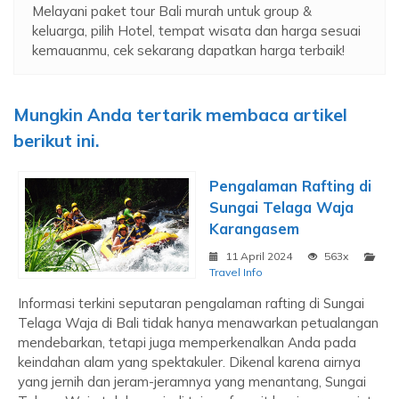
Melayani paket tour Bali murah untuk group &
keluarga, pilih Hotel, tempat wisata dan harga sesuai
kemauanmu, cek sekarang dapatkan harga terbaik!
Mungkin Anda tertarik membaca artikel
berikut ini.
Pengalaman Rafting di
Sungai Telaga Waja
Karangasem
11 April 2024
563x
Travel Info
Informasi terkini seputaran pengalaman rafting di Sungai
Telaga Waja di Bali tidak hanya menawarkan petualangan
mendebarkan, tetapi juga memperkenalkan Anda pada
keindahan alam yang spektakuler. Dikenal karena airnya
yang jernih dan jeram-jeramnya yang menantang, Sungai