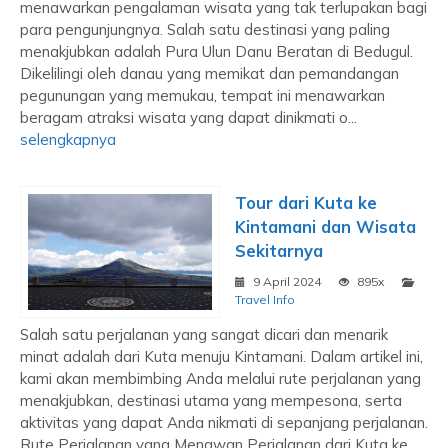
menawarkan pengalaman wisata yang tak terlupakan bagi
para pengunjungnya. Salah satu destinasi yang paling
menakjubkan adalah Pura Ulun Danu Beratan di Bedugul.
Dikelilingi oleh danau yang memikat dan pemandangan
pegunungan yang memukau, tempat ini menawarkan
beragam atraksi wisata yang dapat dinikmati o...
selengkapnya
Tour dari Kuta ke
Kintamani dan Wisata
Sekitarnya
9 April 2024
895x
Travel Info
Salah satu perjalanan yang sangat dicari dan menarik
minat adalah dari Kuta menuju Kintamani. Dalam artikel ini,
kami akan membimbing Anda melalui rute perjalanan yang
menakjubkan, destinasi utama yang mempesona, serta
aktivitas yang dapat Anda nikmati di sepanjang perjalanan.
Rute Perjalanan yang Menawan Perjalanan dari Kuta ke