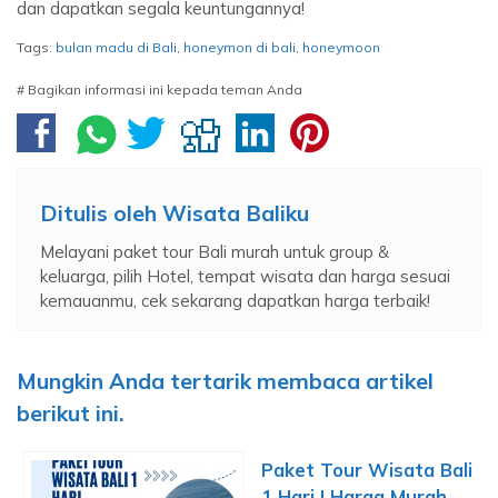
dan dapatkan segala keuntungannya!
Tags:
bulan madu di Bali
,
honeymon di bali
,
honeymoon
# Bagikan informasi ini kepada teman Anda
Ditulis oleh
Wisata Baliku
Melayani paket tour Bali murah untuk group &
keluarga, pilih Hotel, tempat wisata dan harga sesuai
kemauanmu, cek sekarang dapatkan harga terbaik!
Mungkin Anda tertarik membaca artikel
berikut ini.
Paket Tour Wisata Bali
1 Hari | Harga Murah,