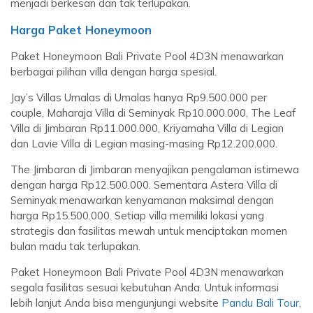
menjadi berkesan dan tak terlupakan.
Harga Paket Honeymoon
Paket Honeymoon Bali Private Pool 4D3N menawarkan
berbagai pilihan villa dengan harga spesial.
Jay’s Villas Umalas di Umalas hanya Rp9.500.000 per
couple, Maharaja Villa di Seminyak Rp10.000.000, The Leaf
Villa di Jimbaran Rp11.000.000, Kriyamaha Villa di Legian
dan Lavie Villa di Legian masing-masing Rp12.200.000.
The Jimbaran di Jimbaran menyajikan pengalaman istimewa
dengan harga Rp12.500.000. Sementara Astera Villa di
Seminyak menawarkan kenyamanan maksimal dengan
harga Rp15.500.000. Setiap villa memiliki lokasi yang
strategis dan fasilitas mewah untuk menciptakan momen
bulan madu tak terlupakan.
Paket Honeymoon Bali Private Pool 4D3N menawarkan
segala fasilitas sesuai kebutuhan Anda. Untuk informasi
lebih lanjut Anda bisa mengunjungi website
Pandu Bali Tour
,