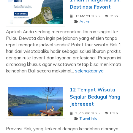
Destinasi Favorit
13 Maret 2026
392x
Artikel
Apakah Anda sedang merencanakan liburan singkat ke
Pulau Dewata dan ingin perjalanan yang efisien tanpa
repot mengatur jadwal sendiri? Paket tour wisata Bali 1
hari dari wisatabaliku hadir sebagai solusi liburan praktis
dengan rute favorit dan layanan profesional. Program ini
dirancang khusus agar wisatawan tetap bisa menikmati
keindahan Bali secara maksimal...
selengkapnya
12 Tempat Wisata
Sejalur Bedugul Yang
Jebreeeet
2 Januari 2025
838x
Travel Info
Provinsi Bali, yang terkenal dengan keindahan alamnya,