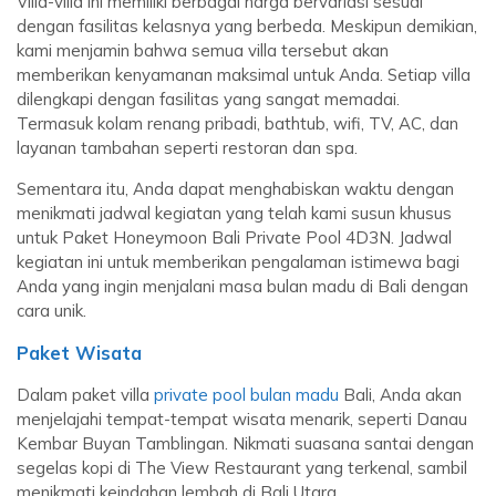
Villa-villa ini memiliki berbagai harga bervariasi sesuai
dengan fasilitas kelasnya yang berbeda. Meskipun demikian,
kami menjamin bahwa semua villa tersebut akan
memberikan kenyamanan maksimal untuk Anda. Setiap villa
dilengkapi dengan fasilitas yang sangat memadai.
Termasuk kolam renang pribadi, bathtub, wifi, TV, AC, dan
layanan tambahan seperti restoran dan spa.
Sementara itu, Anda dapat menghabiskan waktu dengan
menikmati jadwal kegiatan yang telah kami susun khusus
untuk Paket Honeymoon Bali Private Pool 4D3N. Jadwal
kegiatan ini untuk memberikan pengalaman istimewa bagi
Anda yang ingin menjalani masa bulan madu di Bali dengan
cara unik.
Paket Wisata
Dalam paket villa
private pool bulan madu
Bali, Anda akan
menjelajahi tempat-tempat wisata menarik, seperti Danau
Kembar Buyan Tamblingan. Nikmati suasana santai dengan
segelas kopi di The View Restaurant yang terkenal, sambil
menikmati keindahan lembah di Bali Utara.