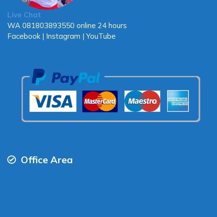
Live Chat
WA
081803893550
online 24 hours
Facebook
|
Instagram
|
YouTube
Office Area