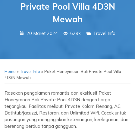
Private Pool Villa 4D3N
Mewah
20 Maret 2024
629x
Travel Info
Home
»
Travel Info
»
Paket Honeymoon Bali Private Pool Villa
4D3N Mewah
Rasakan pengalaman romantis dan eksklusif Paket
Honeymoon Bali Private Pool 4D3N dengan harga
terjangkau. Fasilitas meliputi Private Kolam Renang, AC,
Bathtub/Jacuzzi, Restoran, dan Unlimited Wifi. Cocok untuk
pasangan yang menginginkan ketenangan, keeleganan, dan
berenang berdua tanpa gangguan.