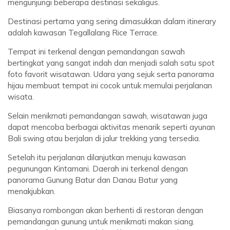
mengunjungi beberapa destinasi sekaligus.
Destinasi pertama yang sering dimasukkan dalam itinerary
adalah kawasan
Tegallalang Rice Terrace
.
Tempat ini terkenal dengan pemandangan sawah
bertingkat yang sangat indah dan menjadi salah satu spot
foto favorit wisatawan. Udara yang sejuk serta panorama
hijau membuat tempat ini cocok untuk memulai perjalanan
wisata.
Selain menikmati pemandangan sawah, wisatawan juga
dapat mencoba berbagai aktivitas menarik seperti ayunan
Bali swing atau berjalan di jalur trekking yang tersedia.
Setelah itu perjalanan dilanjutkan menuju kawasan
pegunungan
Kintamani
. Daerah ini terkenal dengan
panorama Gunung Batur dan Danau Batur yang
menakjubkan.
Biasanya rombongan akan berhenti di restoran dengan
pemandangan gunung untuk menikmati makan siang.