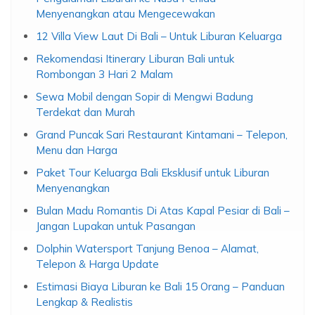
Pengalaman Liburan ke Nusa Penida –
Menyenangkan atau Mengecewakan
12 Villa View Laut Di Bali – Untuk Liburan Keluarga
Rekomendasi Itinerary Liburan Bali untuk
Rombongan 3 Hari 2 Malam
Sewa Mobil dengan Sopir di Mengwi Badung
Terdekat dan Murah
Grand Puncak Sari Restaurant Kintamani – Telepon,
Menu dan Harga
Paket Tour Keluarga Bali Eksklusif untuk Liburan
Menyenangkan
Bulan Madu Romantis Di Atas Kapal Pesiar di Bali –
Jangan Lupakan untuk Pasangan
Dolphin Watersport Tanjung Benoa – Alamat,
Telepon & Harga Update
Estimasi Biaya Liburan ke Bali 15 Orang – Panduan