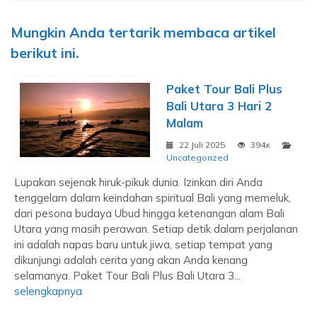
Mungkin Anda tertarik membaca artikel
berikut ini.
Paket Tour Bali Plus
Bali Utara 3 Hari 2
Malam
22 Juli 2025
394x
Uncategorized
Lupakan sejenak hiruk-pikuk dunia. Izinkan diri Anda
tenggelam dalam keindahan spiritual Bali yang memeluk,
dari pesona budaya Ubud hingga ketenangan alam Bali
Utara yang masih perawan. Setiap detik dalam perjalanan
ini adalah napas baru untuk jiwa, setiap tempat yang
dikunjungi adalah cerita yang akan Anda kenang
selamanya. Paket Tour Bali Plus Bali Utara 3...
selengkapnya