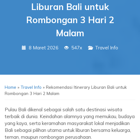
Liburan Bali untuk
Rombongan 3 Hari 2
Malam
8 Maret 2026
547x
Travel Info
Home
»
Travel Info
»
Rekomendasi Itinerary Liburan Bali untuk
Rombongan 3 Hari 2 Malam
Pulau
Bali
dikenal sebagai salah satu destinasi wisata
terbaik di dunia. Keindahan alamnya yang memukau, budaya
yang kaya, serta keramahan masyarakat lokal menjadikan
Bali sebagai pilihan utama untuk liburan bersama keluarga,
teman, maupun rombongan perusahaan.