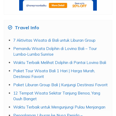
Travel Info
7 Aktivitas Wisata di Bali untuk Liburan Group
Pemandu Wisata Dolphin di Lovina Bali – Tour
Lumba-Lumba Sunrise
Waktu Terbaik Melihat Dolphin di Pantai Lovina Bali
Paket Tour Wisata Bali 1 Hari | Harga Murah,
Destinasi Favorit
Paket Liburan Group Bali | Kunjungi Destinasi Favorit
12 Tempat Wisata Sekitar Tanjung Benoa, Yang
Ouuh Banget
Waktu Terbaik untuk Mengunjungi Pulau Menjangan