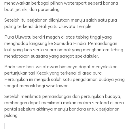
menawarkan berbagai pilihan watersport seperti banana
boat, jet ski, dan parasailing.
Setelah itu perjalanan dilanjutkan menuju salah satu pura
paling terkenal di Bali yaitu
Uluwatu Temple
.
Pura Uluwatu berdiri megah di atas tebing tinggi yang
menghadap langsung ke Samudra Hindia. Pemandangan
laut yang luas serta suara ombak yang menghantam tebing
menciptakan suasana yang sangat spektakuler.
Pada sore hari, wisatawan biasanya dapat menyaksikan
pertunjukan tari Kecak yang terkenal di area pura.
Pertunjukan ini menjadi salah satu pengalaman budaya yang
sangat menarik bagi wisatawan.
Setelah menikmati pemandangan dan pertunjukan budaya,
rombongan dapat menikmati makan malam seafood di area
pantai sebelum akhirnya menuju bandara untuk perjalanan
pulang.