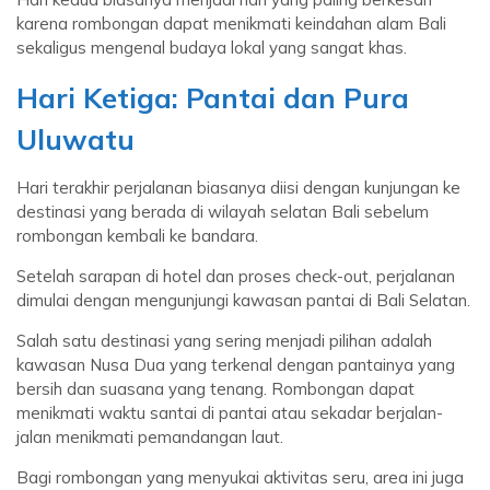
karena rombongan dapat menikmati keindahan alam Bali
sekaligus mengenal budaya lokal yang sangat khas.
Hari Ketiga: Pantai dan Pura
Uluwatu
Hari terakhir perjalanan biasanya diisi dengan kunjungan ke
destinasi yang berada di wilayah selatan Bali sebelum
rombongan kembali ke bandara.
Setelah sarapan di hotel dan proses check-out, perjalanan
dimulai dengan mengunjungi kawasan pantai di Bali Selatan.
Salah satu destinasi yang sering menjadi pilihan adalah
kawasan
Nusa Dua
yang terkenal dengan pantainya yang
bersih dan suasana yang tenang. Rombongan dapat
menikmati waktu santai di pantai atau sekadar berjalan-
jalan menikmati pemandangan laut.
Bagi rombongan yang menyukai aktivitas seru, area ini juga