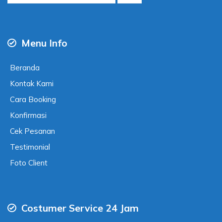
untuk:
Menu Info
Beranda
Kontak Kami
Cara Booking
Konfirmasi
Cek Pesanan
Testimonial
Foto Client
Costumer Service 24 Jam