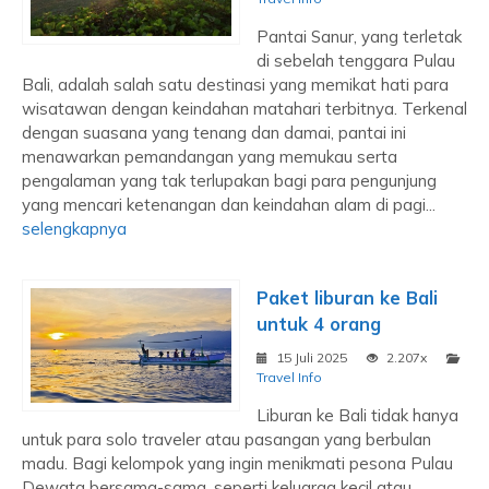
Pantai Sanur, yang terletak
di sebelah tenggara Pulau
Bali, adalah salah satu destinasi yang memikat hati para
wisatawan dengan keindahan matahari terbitnya. Terkenal
dengan suasana yang tenang dan damai, pantai ini
menawarkan pemandangan yang memukau serta
pengalaman yang tak terlupakan bagi para pengunjung
yang mencari ketenangan dan keindahan alam di pagi...
selengkapnya
Paket liburan ke Bali
untuk 4 orang
15 Juli 2025
2.207x
Travel Info
Liburan ke Bali tidak hanya
untuk para solo traveler atau pasangan yang berbulan
madu. Bagi kelompok yang ingin menikmati pesona Pulau
Dewata bersama-sama, seperti keluarga kecil atau