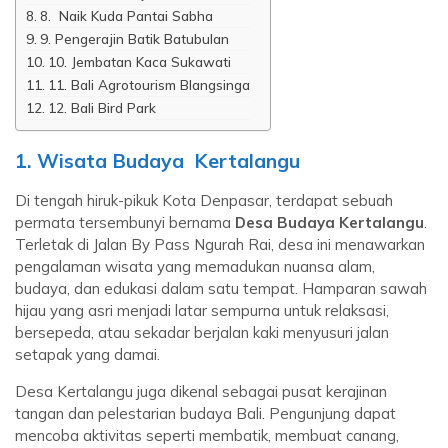
8. Naik Kuda Pantai Sabha
9. Pengerajin Batik Batubulan
10. Jembatan Kaca Sukawati
11. Bali Agrotourism Blangsinga
12. Bali Bird Park
1. Wisata Budaya Kertalangu
Di tengah hiruk-pikuk Kota Denpasar, terdapat sebuah
permata tersembunyi bernama
Desa Budaya Kertalangu
.
Terletak di Jalan By Pass Ngurah Rai, desa ini menawarkan
pengalaman wisata yang memadukan nuansa alam,
budaya, dan edukasi dalam satu tempat. Hamparan sawah
hijau yang asri menjadi latar sempurna untuk relaksasi,
bersepeda, atau sekadar berjalan kaki menyusuri jalan
setapak yang damai.
Desa Kertalangu juga dikenal sebagai pusat kerajinan
tangan dan pelestarian budaya Bali. Pengunjung dapat
mencoba aktivitas seperti membatik, membuat canang,