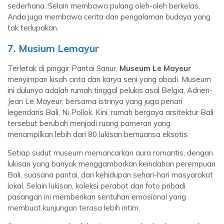
sederhana. Selain membawa pulang oleh-oleh berkelas,
Anda juga membawa cerita dan pengalaman budaya yang
tak terlupakan.
7. Musium Lemayur
Terletak di pinggir Pantai Sanur,
Museum Le Mayeur
menyimpan kisah cinta dan karya seni yang abadi. Museum
ini dulunya adalah rumah tinggal pelukis asal Belgia, Adrien-
Jean Le Mayeur, bersama istrinya yang juga penari
legendaris Bali, Ni Pollok. Kini, rumah bergaya arsitektur Bali
tersebut berubah menjadi ruang pameran yang
menampilkan lebih dari 80 lukisan bernuansa eksotis.
Setiap sudut museum memancarkan aura romantis, dengan
lukisan yang banyak menggambarkan keindahan perempuan
Bali, suasana pantai, dan kehidupan sehari-hari masyarakat
lokal. Selain lukisan, koleksi perabot dan foto pribadi
pasangan ini memberikan sentuhan emosional yang
membuat kunjungan terasa lebih intim.