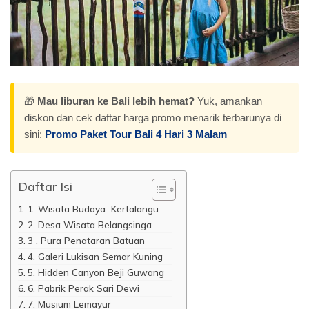
🎁
Mau liburan ke Bali lebih hemat?
Yuk, amankan
diskon dan cek daftar harga promo menarik terbarunya di
sini:
Promo Paket Tour Bali 4 Hari 3 Malam
Daftar Isi
1. Wisata Budaya Kertalangu
2. Desa Wisata Belangsinga
3 . Pura Penataran Batuan
4. Galeri Lukisan Semar Kuning
5. Hidden Canyon Beji Guwang
6. Pabrik Perak Sari Dewi
7. Musium Lemayur