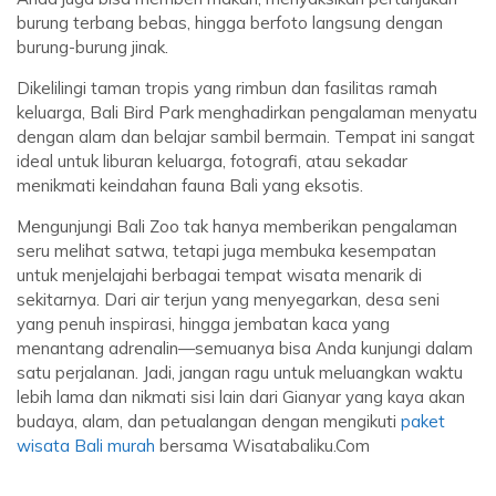
burung terbang bebas, hingga berfoto langsung dengan
burung-burung jinak.
Dikelilingi taman tropis yang rimbun dan fasilitas ramah
keluarga, Bali Bird Park menghadirkan pengalaman menyatu
dengan alam dan belajar sambil bermain. Tempat ini sangat
ideal untuk liburan keluarga, fotografi, atau sekadar
menikmati keindahan fauna Bali yang eksotis.
Mengunjungi Bali Zoo tak hanya memberikan pengalaman
seru melihat satwa, tetapi juga membuka kesempatan
untuk menjelajahi berbagai tempat wisata menarik di
sekitarnya. Dari air terjun yang menyegarkan, desa seni
yang penuh inspirasi, hingga jembatan kaca yang
menantang adrenalin—semuanya bisa Anda kunjungi dalam
satu perjalanan. Jadi, jangan ragu untuk meluangkan waktu
lebih lama dan nikmati sisi lain dari Gianyar yang kaya akan
budaya, alam, dan petualangan dengan mengikuti
paket
wisata Bali murah
bersama Wisatabaliku.Com