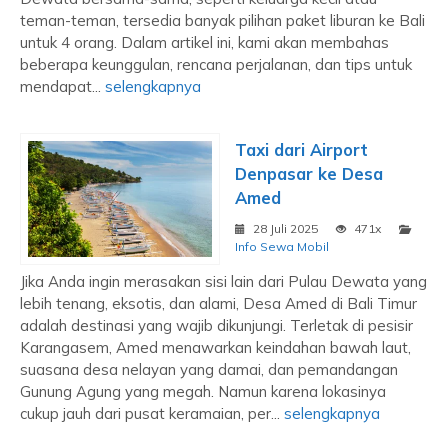
teman-teman, tersedia banyak pilihan paket liburan ke Bali
untuk 4 orang. Dalam artikel ini, kami akan membahas
beberapa keunggulan, rencana perjalanan, dan tips untuk
mendapat...
selengkapnya
Taxi dari Airport
Denpasar ke Desa
Amed
28 Juli 2025
471x
Info Sewa Mobil
Jika Anda ingin merasakan sisi lain dari Pulau Dewata yang
lebih tenang, eksotis, dan alami, Desa Amed di Bali Timur
adalah destinasi yang wajib dikunjungi. Terletak di pesisir
Karangasem, Amed menawarkan keindahan bawah laut,
suasana desa nelayan yang damai, dan pemandangan
Gunung Agung yang megah. Namun karena lokasinya
cukup jauh dari pusat keramaian, per...
selengkapnya