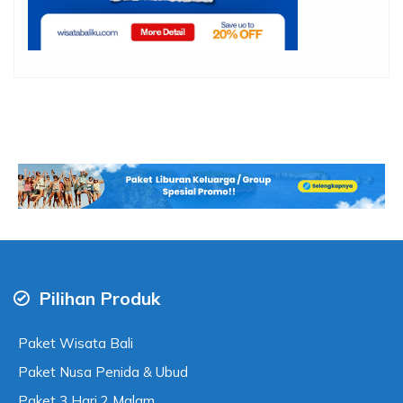
Pilihan Produk
Paket Wisata Bali
Paket Nusa Penida & Ubud
Paket 3 Hari 2 Malam