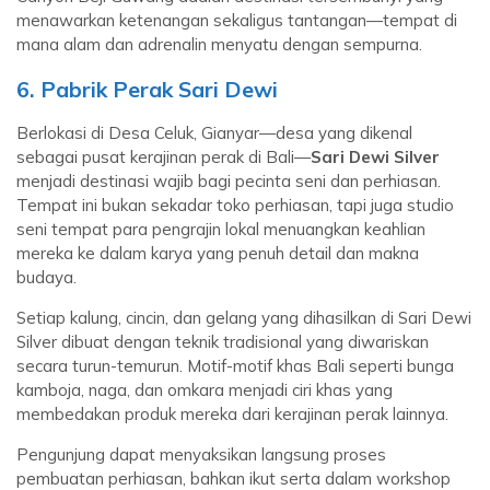
menawarkan ketenangan sekaligus tantangan—tempat di
mana alam dan adrenalin menyatu dengan sempurna.
6. Pabrik Perak Sari Dewi
Berlokasi di Desa Celuk, Gianyar—desa yang dikenal
sebagai pusat kerajinan perak di Bali—
Sari Dewi Silver
menjadi destinasi wajib bagi pecinta seni dan perhiasan.
Tempat ini bukan sekadar toko perhiasan, tapi juga studio
seni tempat para pengrajin lokal menuangkan keahlian
mereka ke dalam karya yang penuh detail dan makna
budaya.
Setiap kalung, cincin, dan gelang yang dihasilkan di Sari Dewi
Silver dibuat dengan teknik tradisional yang diwariskan
secara turun-temurun. Motif-motif khas Bali seperti bunga
kamboja, naga, dan omkara menjadi ciri khas yang
membedakan produk mereka dari kerajinan perak lainnya.
Pengunjung dapat menyaksikan langsung proses
pembuatan perhiasan, bahkan ikut serta dalam workshop