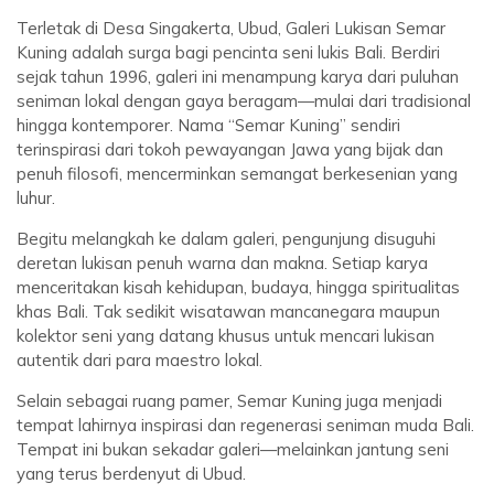
Terletak di Desa Singakerta, Ubud, Galeri Lukisan Semar
Kuning adalah surga bagi pencinta seni lukis Bali. Berdiri
sejak tahun 1996, galeri ini menampung karya dari puluhan
seniman lokal dengan gaya beragam—mulai dari tradisional
hingga kontemporer. Nama “Semar Kuning” sendiri
terinspirasi dari tokoh pewayangan Jawa yang bijak dan
penuh filosofi, mencerminkan semangat berkesenian yang
luhur.
Begitu melangkah ke dalam galeri, pengunjung disuguhi
deretan lukisan penuh warna dan makna. Setiap karya
menceritakan kisah kehidupan, budaya, hingga spiritualitas
khas Bali. Tak sedikit wisatawan mancanegara maupun
kolektor seni yang datang khusus untuk mencari lukisan
autentik dari para maestro lokal.
Selain sebagai ruang pamer, Semar Kuning juga menjadi
tempat lahirnya inspirasi dan regenerasi seniman muda Bali.
Tempat ini bukan sekadar galeri—melainkan jantung seni
yang terus berdenyut di Ubud.