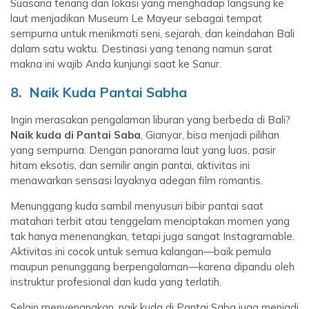
Suasana tenang dan lokasi yang menghadap langsung ke
laut menjadikan Museum Le Mayeur sebagai tempat
sempurna untuk menikmati seni, sejarah, dan keindahan Bali
dalam satu waktu. Destinasi yang tenang namun sarat
makna ini wajib Anda kunjungi saat ke Sanur.
8. Naik Kuda Pantai Sabha
Ingin merasakan pengalaman liburan yang berbeda di Bali?
Naik kuda di Pantai Saba
, Gianyar, bisa menjadi pilihan
yang sempurna. Dengan panorama laut yang luas, pasir
hitam eksotis, dan semilir angin pantai, aktivitas ini
menawarkan sensasi layaknya adegan film romantis.
Menunggang kuda sambil menyusuri bibir pantai saat
matahari terbit atau tenggelam menciptakan momen yang
tak hanya menenangkan, tetapi juga sangat Instagramable.
Aktivitas ini cocok untuk semua kalangan—baik pemula
maupun penunggang berpengalaman—karena dipandu oleh
instruktur profesional dan kuda yang terlatih.
Selain menyenangkan, naik kuda di Pantai Saba juga menjadi