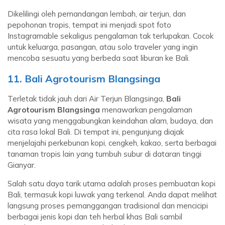
Dikelilingi oleh pemandangan lembah, air terjun, dan
pepohonan tropis, tempat ini menjadi spot foto
Instagramable sekaligus pengalaman tak terlupakan. Cocok
untuk keluarga, pasangan, atau solo traveler yang ingin
mencoba sesuatu yang berbeda saat liburan ke Bali.
11. Bali Agrotourism Blangsinga
Terletak tidak jauh dari Air Terjun Blangsinga,
Bali
Agrotourism Blangsinga
menawarkan pengalaman
wisata yang menggabungkan keindahan alam, budaya, dan
cita rasa lokal Bali. Di tempat ini, pengunjung diajak
menjelajahi perkebunan kopi, cengkeh, kakao, serta berbagai
tanaman tropis lain yang tumbuh subur di dataran tinggi
Gianyar.
Salah satu daya tarik utama adalah proses pembuatan kopi
Bali, termasuk kopi luwak yang terkenal. Anda dapat melihat
langsung proses pemanggangan tradisional dan mencicipi
berbagai jenis kopi dan teh herbal khas Bali sambil