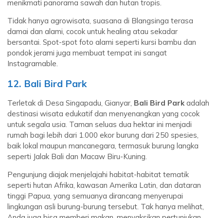
menikmati panorama sawah dan hutan tropis.
Tidak hanya agrowisata, suasana di Blangsinga terasa
damai dan alami, cocok untuk healing atau sekadar
bersantai. Spot-spot foto alami seperti kursi bambu dan
pondok jerami juga membuat tempat ini sangat
Instagramable.
12. Bali Bird Park
Terletak di Desa Singapadu, Gianyar,
Bali Bird Park
adalah
destinasi wisata edukatif dan menyenangkan yang cocok
untuk segala usia. Taman seluas dua hektar ini menjadi
rumah bagi lebih dari 1.000 ekor burung dari 250 spesies,
baik lokal maupun mancanegara, termasuk burung langka
seperti Jalak Bali dan Macaw Biru-Kuning.
Pengunjung diajak menjelajahi habitat-habitat tematik
seperti hutan Afrika, kawasan Amerika Latin, dan dataran
tinggi Papua, yang semuanya dirancang menyerupai
lingkungan asli burung-burung tersebut. Tak hanya melihat,
Anda juga bisa memberi makan, menyaksikan pertunjukan