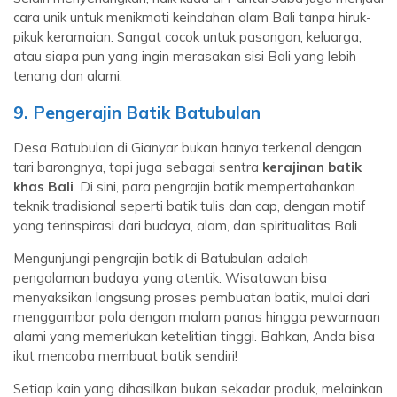
cara unik untuk menikmati keindahan alam Bali tanpa hiruk-
pikuk keramaian. Sangat cocok untuk pasangan, keluarga,
atau siapa pun yang ingin merasakan sisi Bali yang lebih
tenang dan alami.
9. Pengerajin Batik Batubulan
Desa Batubulan di Gianyar bukan hanya terkenal dengan
tari barongnya, tapi juga sebagai sentra
kerajinan batik
khas Bali
. Di sini, para pengrajin batik mempertahankan
teknik tradisional seperti batik tulis dan cap, dengan motif
yang terinspirasi dari budaya, alam, dan spiritualitas Bali.
Mengunjungi pengrajin batik di Batubulan adalah
pengalaman budaya yang otentik. Wisatawan bisa
menyaksikan langsung proses pembuatan batik, mulai dari
menggambar pola dengan malam panas hingga pewarnaan
alami yang memerlukan ketelitian tinggi. Bahkan, Anda bisa
ikut mencoba membuat batik sendiri!
Setiap kain yang dihasilkan bukan sekadar produk, melainkan