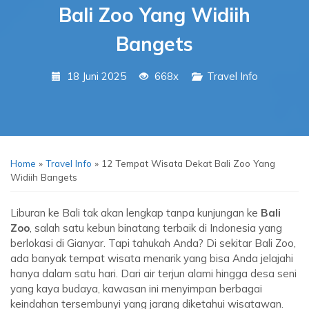
Bali Zoo Yang Widiih
Bangets
18 Juni 2025
668x
Travel Info
Home
»
Travel Info
»
12 Tempat Wisata Dekat Bali Zoo Yang
Widiih Bangets
Liburan ke Bali tak akan lengkap tanpa kunjungan ke
Bali
Zoo
, salah satu kebun binatang terbaik di Indonesia yang
berlokasi di Gianyar. Tapi tahukah Anda? Di sekitar Bali Zoo,
ada banyak tempat wisata menarik yang bisa Anda jelajahi
hanya dalam satu hari. Dari air terjun alami hingga desa seni
yang kaya budaya, kawasan ini menyimpan berbagai
keindahan tersembunyi yang jarang diketahui wisatawan.