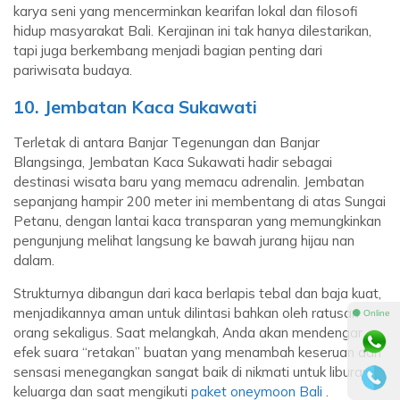
karya seni yang mencerminkan kearifan lokal dan filosofi
hidup masyarakat Bali. Kerajinan ini tak hanya dilestarikan,
tapi juga berkembang menjadi bagian penting dari
pariwisata budaya.
10. Jembatan Kaca Sukawati
Terletak di antara Banjar Tegenungan dan Banjar
Blangsinga, Jembatan Kaca Sukawati hadir sebagai
destinasi wisata baru yang memacu adrenalin. Jembatan
sepanjang hampir 200 meter ini membentang di atas Sungai
Petanu, dengan lantai kaca transparan yang memungkinkan
pengunjung melihat langsung ke bawah jurang hijau nan
dalam.
Strukturnya dibangun dari kaca berlapis tebal dan baja kuat,
menjadikannya aman untuk dilintasi bahkan oleh ratusan
⚫ Online
orang sekaligus. Saat melangkah, Anda akan mendengar
efek suara “retakan” buatan yang menambah keseruan dan
sensasi menegangkan sangat baik di nikmati untuk liburan
keluarga dan saat mengikuti
paket oneymoon Bali
.