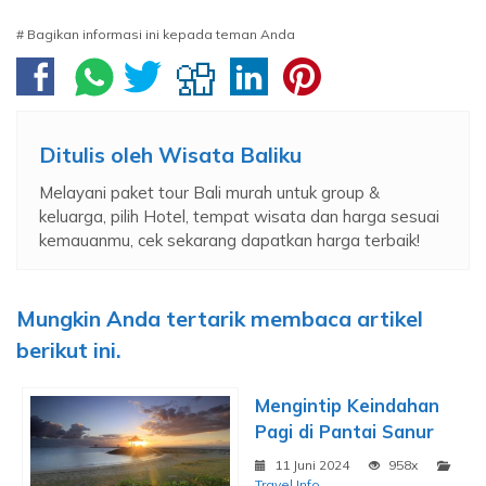
# Bagikan informasi ini kepada teman Anda
Ditulis oleh
Wisata Baliku
Melayani paket tour Bali murah untuk group &
keluarga, pilih Hotel, tempat wisata dan harga sesuai
kemauanmu, cek sekarang dapatkan harga terbaik!
Mungkin Anda tertarik membaca artikel
berikut ini.
Mengintip Keindahan
Pagi di Pantai Sanur
11 Juni 2024
958x
Travel Info