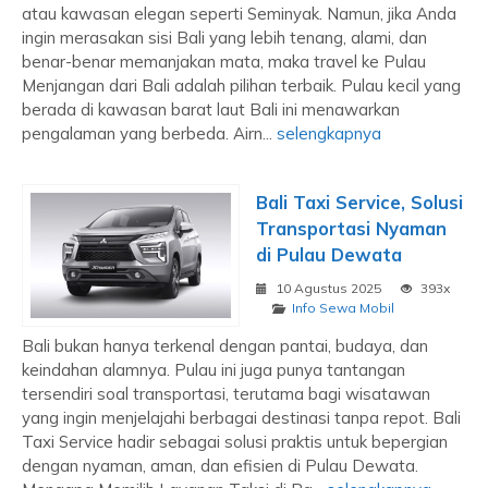
atau kawasan elegan seperti Seminyak. Namun, jika Anda
ingin merasakan sisi Bali yang lebih tenang, alami, dan
benar-benar memanjakan mata, maka travel ke Pulau
Menjangan dari Bali adalah pilihan terbaik. Pulau kecil yang
berada di kawasan barat laut Bali ini menawarkan
pengalaman yang berbeda. Airn...
selengkapnya
Bali Taxi Service, Solusi
Transportasi Nyaman
di Pulau Dewata
10 Agustus 2025
393x
Info Sewa Mobil
Bali bukan hanya terkenal dengan pantai, budaya, dan
keindahan alamnya. Pulau ini juga punya tantangan
tersendiri soal transportasi, terutama bagi wisatawan
yang ingin menjelajahi berbagai destinasi tanpa repot. Bali
Taxi Service hadir sebagai solusi praktis untuk bepergian
dengan nyaman, aman, dan efisien di Pulau Dewata.