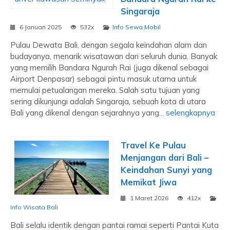
Singaraja
6 Januari 2025
532x
Info Sewa Mobil
Pulau Dewata Bali, dengan segala keindahan alam dan
budayanya, menarik wisatawan dari seluruh dunia. Banyak
yang memilih Bandara Ngurah Rai (juga dikenal sebagai
Airport Denpasar) sebagai pintu masuk utama untuk
memulai petualangan mereka. Salah satu tujuan yang
sering dikunjungi adalah Singaraja, sebuah kota di utara
Bali yang dikenal dengan sejarahnya yang...
selengkapnya
Travel Ke Pulau
Menjangan dari Bali –
Keindahan Sunyi yang
Memikat Jiwa
1 Maret 2026
412x
Info Wisata Bali
Bali selalu identik dengan pantai ramai seperti Pantai Kuta