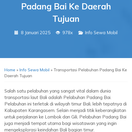
Padang Bai Ke Daerah
Tujuan
8 Januari 2025
978x
Info Sewa Mobil
Home
»
Info Sewa Mobil
»
Transportasi Pelabuhan Padang Bai Ke
Daerah Tujuan
Salah satu pelabuhan yang sangat vital dalam dunia
transportasi laut Bali adalah Pelabuhan Padang Bai.
Pelabuhan ini terletak di wilayah timur Bali, lebih tepatnya di
Kabupaten Karangasem. Selain menjadi titik keberangkatan
untuk perjalanan ke Lombok dan Gili, Pelabuhan Padang Bai
juga menjadi tempat utama bagi wisatawan yang ingin
mengeksplorasi keindahan Bali bagian timur.