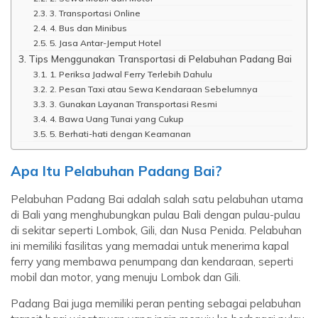
3. Transportasi Online
4. Bus dan Minibus
5. Jasa Antar-Jemput Hotel
Tips Menggunakan Transportasi di Pelabuhan Padang Bai
1. Periksa Jadwal Ferry Terlebih Dahulu
2. Pesan Taxi atau Sewa Kendaraan Sebelumnya
3. Gunakan Layanan Transportasi Resmi
4. Bawa Uang Tunai yang Cukup
5. Berhati-hati dengan Keamanan
Apa Itu Pelabuhan Padang Bai?
Pelabuhan Padang Bai adalah salah satu pelabuhan utama
di Bali yang menghubungkan pulau Bali dengan pulau-pulau
di sekitar seperti Lombok, Gili, dan Nusa Penida. Pelabuhan
ini memiliki fasilitas yang memadai untuk menerima kapal
ferry yang membawa penumpang dan kendaraan, seperti
mobil dan motor, yang menuju Lombok dan Gili.
Padang Bai juga memiliki peran penting sebagai pelabuhan