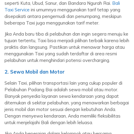
seperti Kuta, Ubud, Sanur, dan Bandara Ngurah Rai.
Bali
Taxi Service
ini umumnya menggunakan tarif tetap yang
disepakati antara pengemudi dan penumpang, meskipun
beberapa Taxi juga menggunakan tarif meter.
Jika Anda baru tiba di pelabuhan dan ingin segera menuju ke
tujuan tertentu, Taxi bisa menjadi pilihan terbaik karena lebih
praktis dan langsung. Pastikan untuk menawar harga atau
menggunakan Taxi yang sudah terdaftar di area resmi
pelabuhan untuk menghindari potensi overcharging.
2.
Sewa Mobil dan Motor
Selain Taxi, pilihan transportasi lain yang cukup populer di
Pelabuhan Padang Bai adalah sewa mobil atau motor.
Banyak penyedia layanan sewa kendaraan yang dapat
ditemukan di sekitar pelabuhan, yang menawarkan berbagai
jenis mobil dan motor sesuai dengan kebutuhan Anda.
Dengan menyewa kendaraan, Anda memiliki fleksibilitas
untuk menjelajahi Bali dengan lebih leluasa.
Jika Anda bepergian dalam kelompok atau bersama