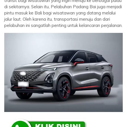
transit bagi wisatawan yang ingin menuju ke berbagai pulau
di sekitarnya. Selain itu, Pelabuhan Padang Bai juga menjadi
pintu masuk ke Bali bagi wisatawan yang datang melalui
jalur laut. Oleh karena itu, transportasi menuju dan dari
pelabuhan ini sangatlah penting untuk kelancaran perjalanan.