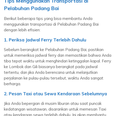
Tips Menggunakan Transportasi di
Pelabuhan Padang Bai
Berikut beberapa tips yang bisa membantu Anda
menggunakan transportasi di Pelabuhan Padang Bai
dengan lebih efisien:
1.
Periksa Jadwal Ferry Terlebih Dahulu
Sebelum berangkat ke Pelabuhan Padang Bai, pastikan
untuk memeriksa jadwal ferry dan memastikan bahwa Anda
tiba tepat waktu untuk menghindari ketinggalan kapal. Ferry
ke Lombok dan Gili biasanya berangkat pada jadwal
tertentu, dan jika Anda berencana untuk melanjutkan
perjalanan ke pulau-pulau tersebut, waktu Anda sangat
berharga.
2.
Pesan Taxi atau Sewa Kendaraan Sebelumnya
Jika Anda bepergian di musim liburan atau saat puncak
kedatangan wisatawan, disarankan untuk memesan Taxi
atau kendaraan sewa terlebih dahulu. Ini akan membantu