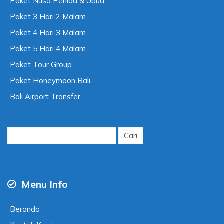
Paket Nusa Penida & Ubud
Paket 3 Hari 2 Malam
Paket 4 Hari 3 Malam
Paket 5 Hari 4 Malam
Paket Tour Group
Paket Honeymoon Bali
Bali Airport Transfer
Cari
untuk:
Menu Info
Beranda