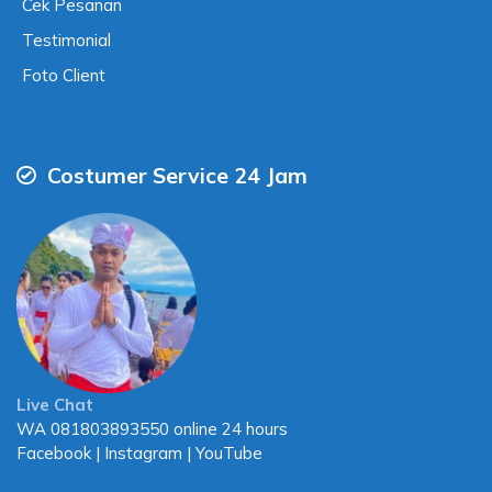
Cek Pesanan
Testimonial
Foto Client
Costumer Service 24 Jam
Live Chat
WA
081803893550
online 24 hours
Facebook
|
Instagram
|
YouTube