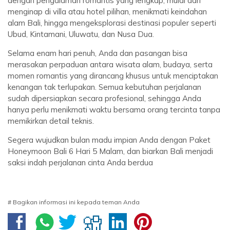
dengan pengalaman romantis yang lengkap, mulai dari
menginap di villa atau hotel pilihan, menikmati keindahan
alam Bali, hingga mengeksplorasi destinasi populer seperti
Ubud, Kintamani, Uluwatu, dan Nusa Dua.
Selama enam hari penuh, Anda dan pasangan bisa
merasakan perpaduan antara wisata alam, budaya, serta
momen romantis yang dirancang khusus untuk menciptakan
kenangan tak terlupakan. Semua kebutuhan perjalanan
sudah dipersiapkan secara profesional, sehingga Anda
hanya perlu menikmati waktu bersama orang tercinta tanpa
memikirkan detail teknis.
Segera wujudkan bulan madu impian Anda dengan Paket
Honeymoon Bali 6 Hari 5 Malam, dan biarkan Bali menjadi
saksi indah perjalanan cinta Anda berdua
# Bagikan informasi ini kepada teman Anda