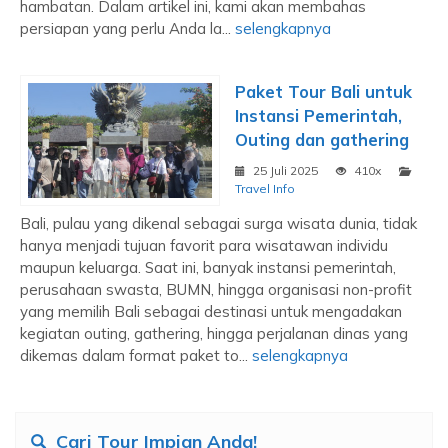
hambatan. Dalam artikel ini, kami akan membahas
persiapan yang perlu Anda la...
selengkapnya
Paket Tour Bali untuk
Instansi Pemerintah,
Outing dan gathering
25 Juli 2025
410x
Travel Info
Bali, pulau yang dikenal sebagai surga wisata dunia, tidak
hanya menjadi tujuan favorit para wisatawan individu
maupun keluarga. Saat ini, banyak instansi pemerintah,
perusahaan swasta, BUMN, hingga organisasi non-profit
yang memilih Bali sebagai destinasi untuk mengadakan
kegiatan outing, gathering, hingga perjalanan dinas yang
dikemas dalam format paket to...
selengkapnya
Cari Tour Impian Anda!