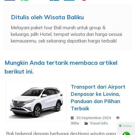
Ditulis oleh
Wisata Baliku
Melayani paket tour Bali murah untuk group &
keluarga, pilih Hotel, tempat wisata dan harga sesuai
kemauanmu, cek sekarang dapatkan harga terbaik!
Mungkin Anda tertarik membaca artikel
berikut ini.
Transport dari Airport
Denpasar ke Lovina,
Panduan dan Pilihan
Terbaik
30 September 2024
905x
Travel Info
⚫ Online
Bali terkenal dengan berbagai destinasi wisata yang