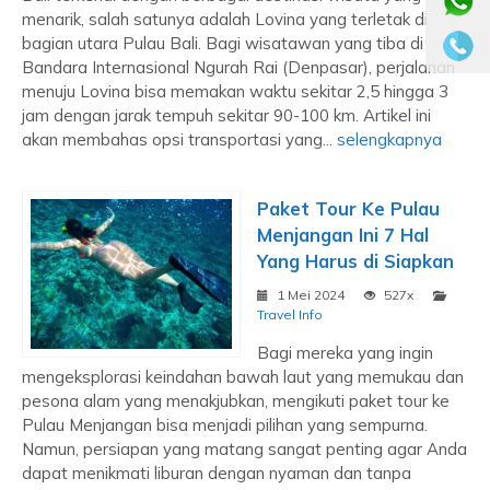
menarik, salah satunya adalah Lovina yang terletak di
bagian utara Pulau Bali. Bagi wisatawan yang tiba di
Bandara Internasional Ngurah Rai (Denpasar), perjalanan
menuju Lovina bisa memakan waktu sekitar 2,5 hingga 3
jam dengan jarak tempuh sekitar 90-100 km. Artikel ini
akan membahas opsi transportasi yang...
selengkapnya
Paket Tour Ke Pulau
Menjangan Ini 7 Hal
Yang Harus di Siapkan
1 Mei 2024
527x
Travel Info
Bagi mereka yang ingin
mengeksplorasi keindahan bawah laut yang memukau dan
pesona alam yang menakjubkan, mengikuti paket tour ke
Pulau Menjangan bisa menjadi pilihan yang sempurna.
Namun, persiapan yang matang sangat penting agar Anda
dapat menikmati liburan dengan nyaman dan tanpa