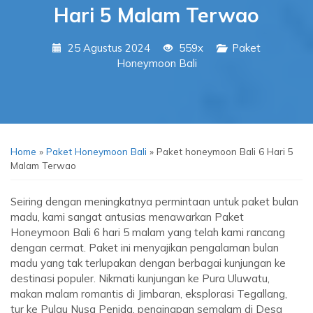
Hari 5 Malam Terwao
25 Agustus 2024
559x
Paket
Honeymoon Bali
Home
»
Paket Honeymoon Bali
»
Paket honeymoon Bali 6 Hari 5
Malam Terwao
Seiring dengan meningkatnya permintaan untuk paket bulan
madu, kami sangat antusias menawarkan Paket
Honeymoon Bali 6 hari 5 malam yang telah kami rancang
dengan cermat. Paket ini menyajikan pengalaman bulan
madu yang tak terlupakan dengan berbagai kunjungan ke
destinasi populer. Nikmati kunjungan ke Pura Uluwatu,
makan malam romantis di Jimbaran, eksplorasi Tegallang,
tur ke Pulau Nusa Penida, penginapan semalam di Desa