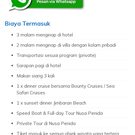
Biaya Termasuk
3 malam menginap di hotel
2 malam menginap di villa dengan kolam pribadi
Transportasi sesuai program (private)
Sarapan pagi di hotel
Makan siang 3 kali
1 x dinner cruise bersama Bounty Cruises / Sea
Safari Cruises
1 x sunset dinner Jimbaran Beach
Speed Boat & Full-day Tour Nusa Penida
Private Tour di Nusa Penida
Tiket masuk ke semua objek wisata yang tertera