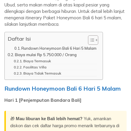
Ubud, serta makan malam di atas kapal pesiar yang
dilengkapi dengan berbagai hiburan. Untuk detail lebih lanjut
mengenai itinerary Paket Honeymoon Bali 6 hari 5 malam,
silakan lanjutkan membaca.
Daftar Isi
Rundown Honeymoon Bali 6 Hari 5 Malam
Biaya mulai Rp 5.750.000 / Orang
Biaya Termasuk
Fasilitas Villa
Biaya Tidak Termasuk
Rundown Honeymoon Bali 6 Hari 5 Malam
Hari 1 [Penjemputan Bandara Bali]
🎁
Mau liburan ke Bali lebih hemat?
Yuk, amankan
diskon dan cek daftar harga promo menarik terbarunya di