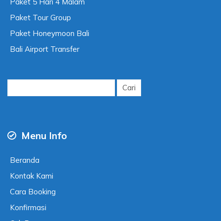
Paket 5 Hari 4 Malam
Paket Tour Group
Paket Honeymoon Bali
Bali Airport Transfer
Cari
untuk:
Menu Info
Beranda
Kontak Kami
Cara Booking
Konfirmasi