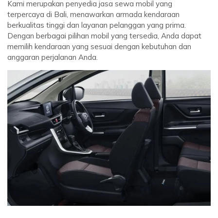
Kami merupakan penyedia jasa sewa mobil yang
terpercaya di Bali, menawarkan armada kendaraan
berkualitas tinggi dan layanan pelanggan yang prima.
Dengan berbagai pilihan mobil yang tersedia, Anda dapat
memilih kendaraan yang sesuai dengan kebutuhan dan
anggaran perjalanan Anda.