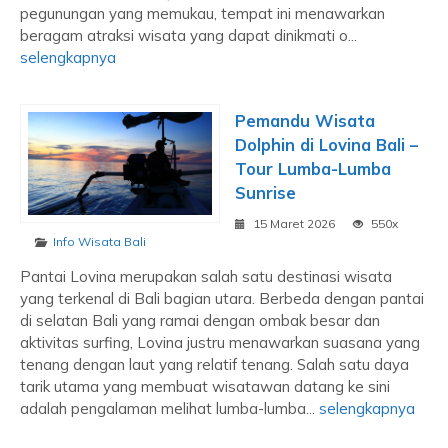
pegunungan yang memukau, tempat ini menawarkan
beragam atraksi wisata yang dapat dinikmati o...
selengkapnya
Pemandu Wisata
Dolphin di Lovina Bali –
Tour Lumba-Lumba
Sunrise
15 Maret 2026
550x
Info Wisata Bali
Pantai Lovina merupakan salah satu destinasi wisata
yang terkenal di Bali bagian utara. Berbeda dengan pantai
di selatan Bali yang ramai dengan ombak besar dan
aktivitas surfing, Lovina justru menawarkan suasana yang
tenang dengan laut yang relatif tenang. Salah satu daya
tarik utama yang membuat wisatawan datang ke sini
adalah pengalaman melihat lumba-lumba...
selengkapnya