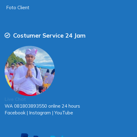
Foto Client
Costumer Service 24 Jam
Live Chat
WA
081803893550
online 24 hours
Facebook
|
Instagram
|
YouTube