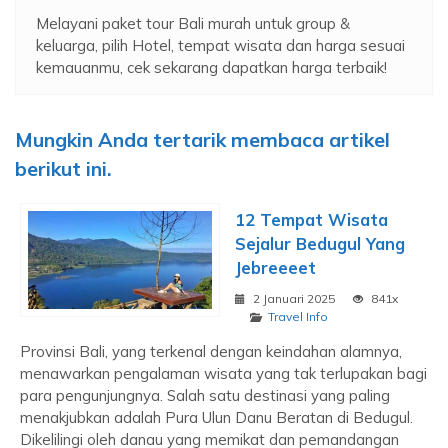
Melayani paket tour Bali murah untuk group &
keluarga, pilih Hotel, tempat wisata dan harga sesuai
kemauanmu, cek sekarang dapatkan harga terbaik!
Mungkin Anda tertarik membaca artikel
berikut ini.
12 Tempat Wisata
Sejalur Bedugul Yang
Jebreeeet
2 Januari 2025
841x
Travel Info
Provinsi Bali, yang terkenal dengan keindahan alamnya,
menawarkan pengalaman wisata yang tak terlupakan bagi
para pengunjungnya. Salah satu destinasi yang paling
menakjubkan adalah Pura Ulun Danu Beratan di Bedugul.
Dikelilingi oleh danau yang memikat dan pemandangan