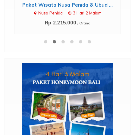
..
Paket Wisata Nusa Penida & Ubud ...
Nusa Penida
3 Hari 2 Malam
Rp 2.215.000
/ Orang