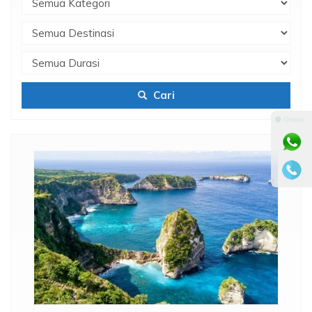
Cari
⚫ Online