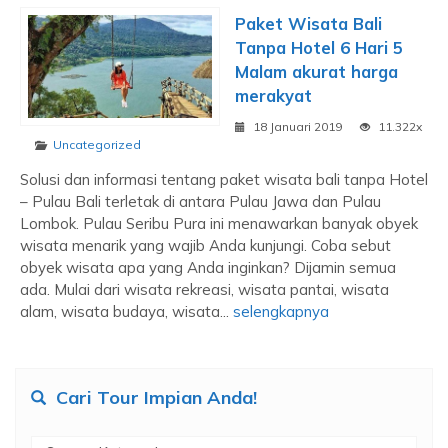
Paket Wisata Bali
Tanpa Hotel 6 Hari 5
Malam akurat harga
merakyat
18 Januari 2019
11.322x
Uncategorized
Solusi dan informasi tentang paket wisata bali tanpa Hotel
– Pulau Bali terletak di antara Pulau Jawa dan Pulau
Lombok. Pulau Seribu Pura ini menawarkan banyak obyek
wisata menarik yang wajib Anda kunjungi. Coba sebut
obyek wisata apa yang Anda inginkan? Dijamin semua
ada. Mulai dari wisata rekreasi, wisata pantai, wisata
alam, wisata budaya, wisata...
selengkapnya
Cari Tour Impian Anda!